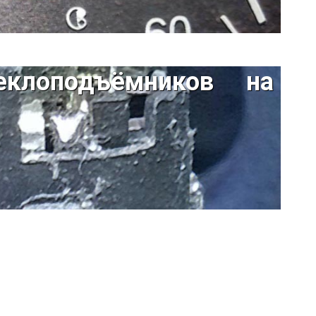
еклоподъёмников на