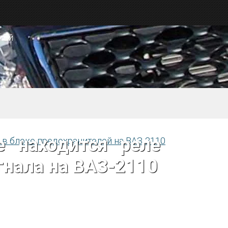
е находится реле
гнала на ВАЗ-2110