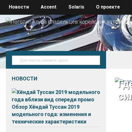
Новости
Accent
Solaris
О проекте
НОВОСТИ
Гд
си
Обзор Хёндай Туссан 2019
модельного года: изменения и
технические характеристики