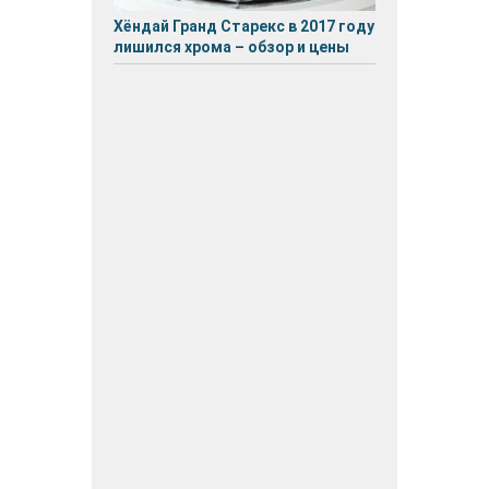
Хёндай Гранд Старекс в 2017 году
лишился хрома – обзор и цены