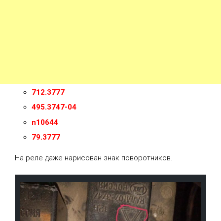
712.3777
495.3747-04
n10644
79.3777
На реле даже нарисован знак поворотников.